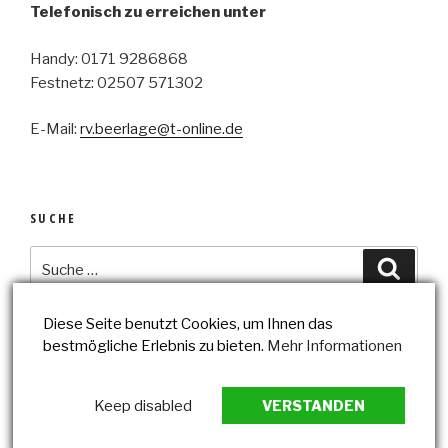
Telefonisch zu erreichen unter
Handy: 0171 9286868
Festnetz: 02507 571302
E-Mail:
rv.beerlage@t-online.de
SUCHE
Suche
Suche
nach:
Diese Seite benutzt Cookies, um Ihnen das
bestmögliche Erlebnis zu bieten.
Mehr Informationen
Datenschutzerklärung
Impressum
Keep disabled
VERSTANDEN