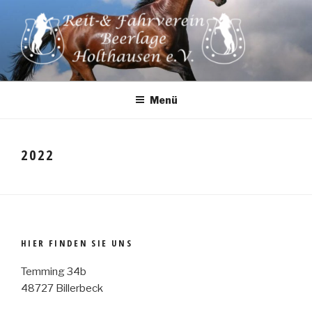
Zum
Inhalt
springen
Menü
2022
HIER FINDEN SIE UNS
Temming 34b
48727 Billerbeck