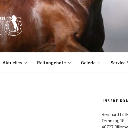
Aktuelles
Reitangebote
Galerie
Service 
UNSERE KO
Bernhard Lüt
Temming 18
48727 Billerb