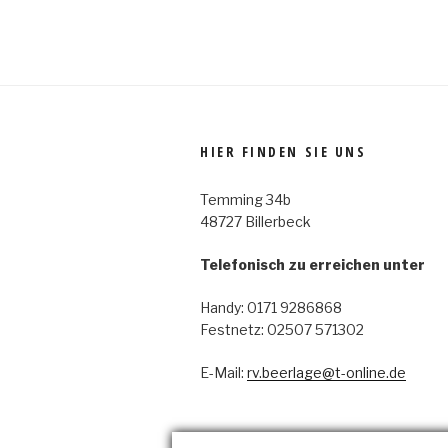
HIER FINDEN SIE UNS
Temming 34b
48727 Billerbeck
Telefonisch zu erreichen unter
Handy: 0171 9286868
Festnetz: 02507 571302
E-Mail:
rv.beerlage@t-online.de