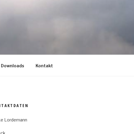
/ Downloads
Kontakt
NTAKTDATEN
ke Lordemann
eck