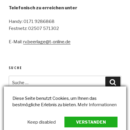
Telefonisch zu erreichen unter
Handy: 0171 9286868
Festnetz: 02507 571302
E-Mail:
rv.beerlage@t-online.de
SUCHE
Suche
Suche
nach:
Diese Seite benutzt Cookies, um Ihnen das
bestmögliche Erlebnis zu bieten.
Mehr Informationen
Datenschutzerklärung
Impressum
Keep disabled
VERSTANDEN