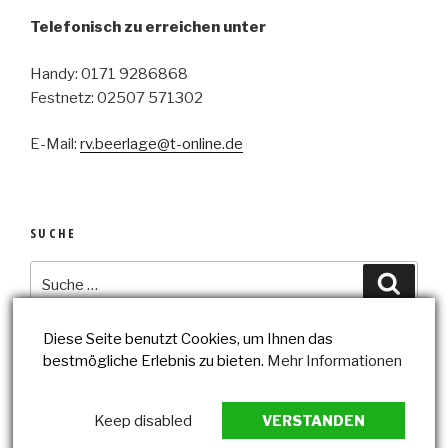
Telefonisch zu erreichen unter
Handy: 0171 9286868
Festnetz: 02507 571302
E-Mail:
rv.beerlage@t-online.de
SUCHE
Suche
Suche
nach:
Diese Seite benutzt Cookies, um Ihnen das
bestmögliche Erlebnis zu bieten.
Mehr Informationen
Datenschutzerklärung
Impressum
Keep disabled
VERSTANDEN